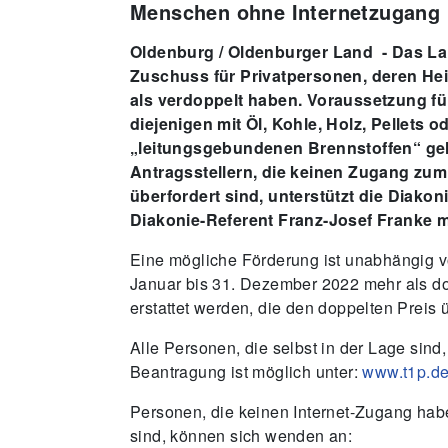
Menschen ohne Internetzugang 
Oldenburg / Oldenburger Land - Das La
Zuschuss für Privatpersonen, deren He
als verdoppelt haben. Voraussetzung für 
diejenigen mit Öl, Kohle, Holz, Pellets o
„leitungsgebundenen Brennstoffen“ geh
Antragsstellern, die keinen Zugang zum
überfordert sind, unterstützt die Diakoni
Diakonie-Referent Franz-Josef Franke m
Eine mögliche Förderung ist unabhängig v
Januar bis 31. Dezember 2022 mehr als d
erstattet werden, die den doppelten Preis ü
Alle Personen, die selbst in der Lage sind,
Beantragung ist möglich unter:
www.t1p.de
Personen, die keinen Internet-Zugang hab
sind, können sich wenden an: