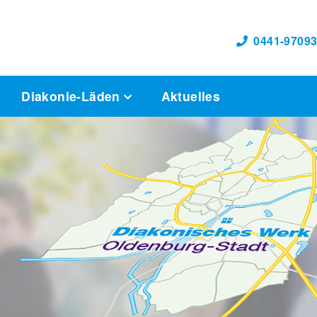
0441-97093
Diakonie-Läden
Aktuelles