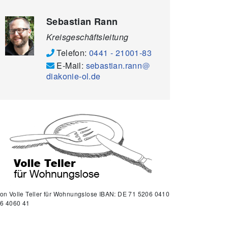
Sebastian Rann
Kreisgeschäftsleitung
Telefon:
0441 - 21001-83
E-Mail:
sebastian.rann
diakonie-ol.de
ion Volle Teller für Wohnungslose IBAN: DE 71 5206 0410
6 4060 41