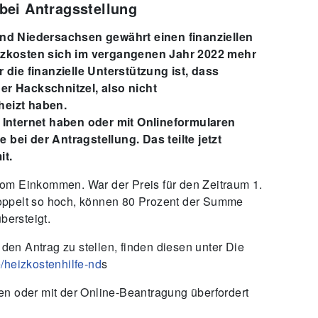
bei Antragsstellung
nd Niedersachsen gewährt einen finanziellen
izkosten sich im vergangenen Jahr 2022 mehr
die finanzielle Unterstützung ist, dass
der Hackschnitzel, also nicht
eizt haben.
 Internet haben oder mit Onlineformularen
e bei der Antragstellung. Das teilte jetzt
it.
om Einkommen. War der Preis für den Zeitraum 1.
oppelt so hoch, können 80 Prozent der Summe
bersteigt.
 den Antrag zu stellen, finden diesen unter Die
/heizkostenhilfe-nd
s
en oder mit der Online-Beantragung überfordert