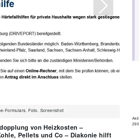
Next
ne-Formulars. Foto. Screenshot
Akt
290
erdopplung von Heizkosten –
ohle, Pellets und Co – Diakonie hilft