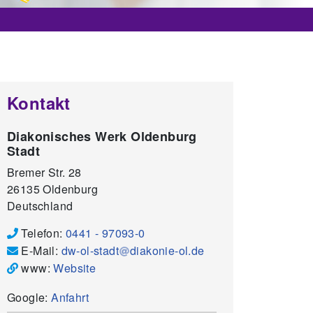
Kontakt
Diakonisches Werk Oldenburg
Stadt
Bremer Str. 28
26135
Oldenburg
Deutschland
Telefon:
0441 - 97093-0
E-Mail:
dw-ol-stadt
diakonie-ol.de
www:
Website
Google:
Anfahrt