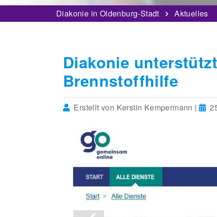
Diakonie in Oldenburg-Stadt
Aktuelles
Diakonie unterstütz
Brennstoffhilfe
Erstellt von Kerstin Kempermann |
25