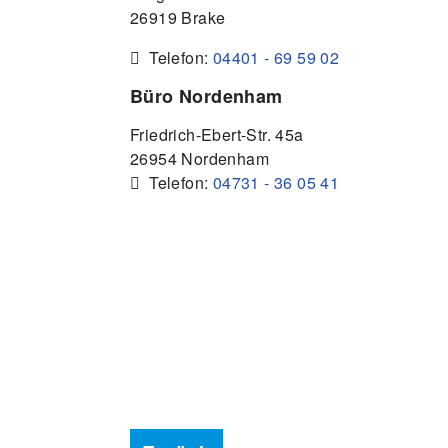
26919 Brake
 Telefon:
04401 - 69 59 02
Büro Nordenham
Friedrich-Ebert-Str. 45a
26954 Nordenham
 Telefon:
04731 - 36 05 41