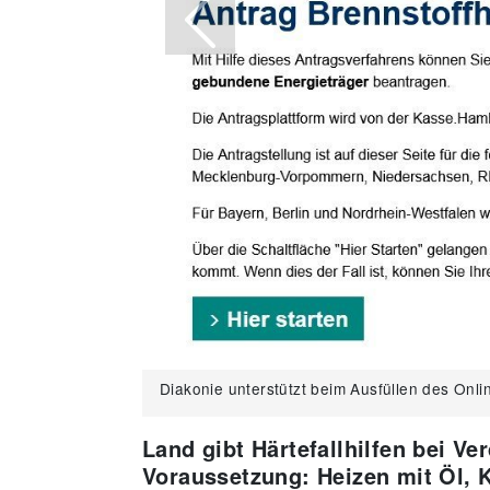
Previous
Diakonie unterstützt beim Ausfüllen des Onli
Land gibt Härtefallhilfen bei V
Voraussetzung: Heizen mit Öl, K