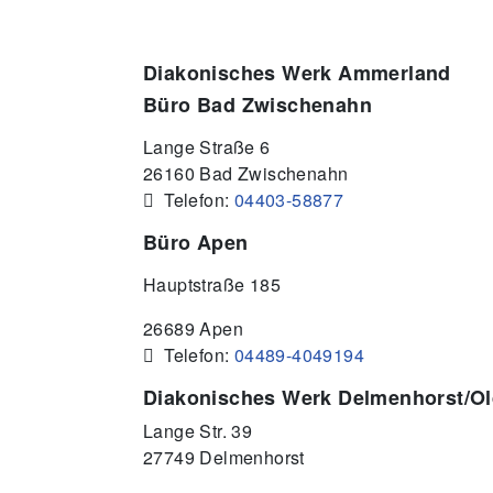
Diakonisches Werk Ammerland
Büro Bad Zwischenahn
Lange Straße 6
26160 Bad Zwischenahn
 Telefon:
04403-58877
Büro Apen
Hauptstraße 185
26689 Apen
 Telefon:
04489-4049194
Diakonisches Werk Delmenhorst/O
Lange Str. 39
27749 Delmenhorst