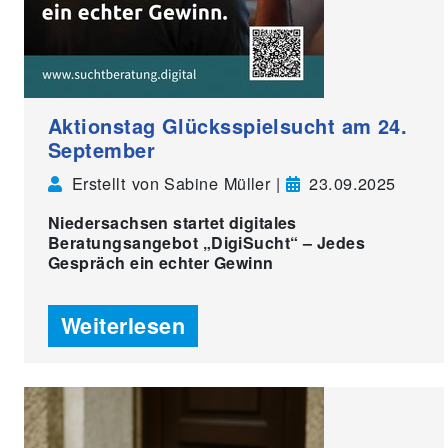
Aktionstag Glücksspielsucht am 24.
September
Erstellt von Sabine Müller |
23.09.2025
Niedersachsen startet digitales
Beratungsangebot „DigiSucht“ – Jedes
Gespräch ein echter Gewinn
Weiterlesen